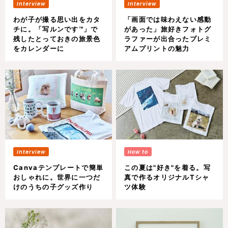
わが子が撮る思い出をカタ
「画面では味わえない感動
チに。「写ルンです™︎」で
があった」旅好きフォトグ
残したとっておきの旅景色
ラファーが出合ったプレミ
をカレンダーに
アムプリントの魅力
Canvaテンプレートで簡単
この夏は"好き"を着る。写
おしゃれに。世界に一つだ
真で作るオリジナルTシャ
けのうちの子グッズ作り
ツ体験