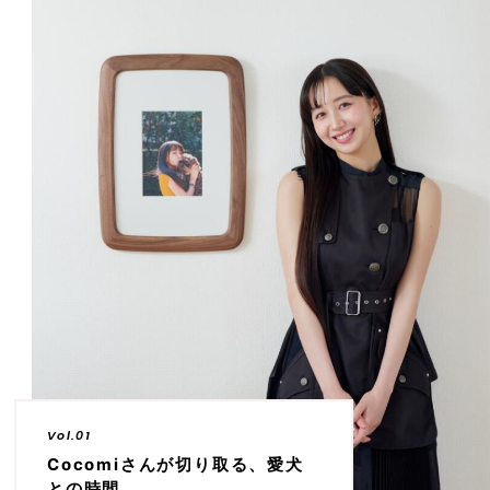
Vol.01
Cocomiさんが切り取る、愛犬
との時間。