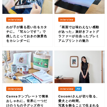
わが子が撮る思い出をカタ
「画面では味わえない感動
チに。「写ルンです™︎」で
があった」旅好きフォトグ
残したとっておきの旅景色
ラファーが出合ったプレミ
をカレンダーに
アムプリントの魅力
Canvaテンプレートで簡単
Cocomiさんが切り取る、
おしゃれに。世界に一つだ
愛犬との時間。
けのうちの子グッズ作り
写真を飾ることで生まれる