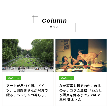
Column
コラム
アートが息づく国、ドイ
なぜ写真を撮るのか、飾る
ツ。山田梨詠さんが写真で
のか。コラム連載 「わたし
綴る、ベルリンの暮らし。
が写真を飾るまで」vol.2
玉村 敬太さん