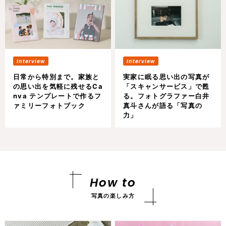
日常から特別まで。家族と
実家に眠る思い出の写真が
の思い出を気軽に残せるCa
「スキャンサービス」で甦
nva テンプレートで作るフ
る。フォトグラファー白井
ァミリーフォトブック
真斗さんが語る「写真の
力」
How to
写真の楽しみ方