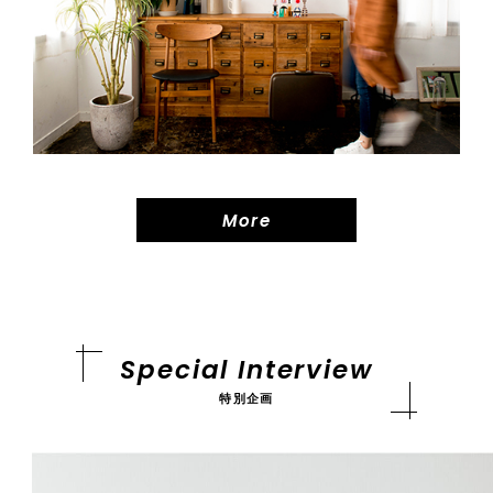
More
Special Interview
特別企画