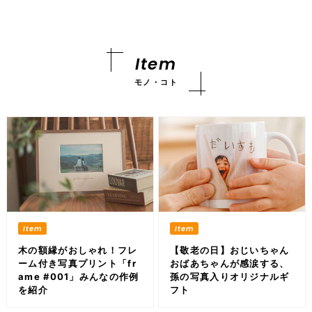
Item
モノ・コト
木の額縁がおしゃれ！フレ
【敬老の日】おじいちゃん
ーム付き写真プリント「fr
おばあちゃんが感涙する、
ame #001」みんなの作例
孫の写真入りオリジナルギ
を紹介
フト