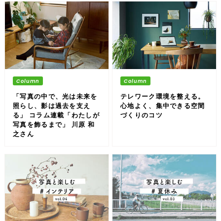
「写真の中で、光は未来を
テレワーク環境を整える。
照らし、影は過去を支え
心地よく、集中できる空間
る」 コラム連載「わたしが
づくりのコツ
写真を飾るまで」 川原 和
之さん