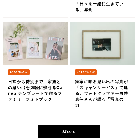
「日々を一緒に生きてい
る」感覚
日常から特別まで。家族と
実家に眠る思い出の写真が
の思い出を気軽に残せるCa
「スキャンサービス」で甦
nva テンプレートで作るフ
る。フォトグラファー白井
ァミリーフォトブック
真斗さんが語る「写真の
力」
More