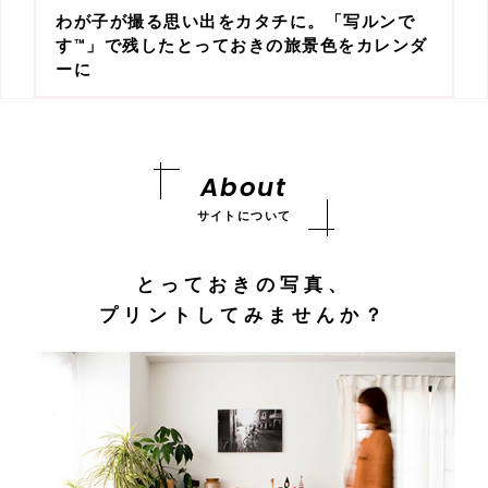
わが子が撮る思い出をカタチに。「写ルンで
す™︎」で残したとっておきの旅景色をカレンダ
ーに
About
サイトについて
とっておきの写真、
プリントしてみませんか？