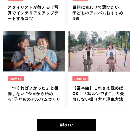
スタイリストが教える！写
目的に合わせて選びたい、
真でインテリアをアップデ
子どものアルバムおすすめ
ートするコツ
4選
「つくればよかった」と後
【基本編】これさえ読めば
悔しない "今日から始め
OK！「写ルンです™」の失
る"子どものアルバムづくり
敗しない撮り方と現像方法
More