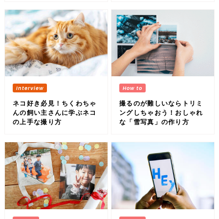
ネコ好き必見！ちくわちゃ
撮るのが難しいならトリミ
んの飼い主さんに学ぶネコ
ングしちゃおう！おしゃれ
の上手な撮り方
な「雪写真」の作り方