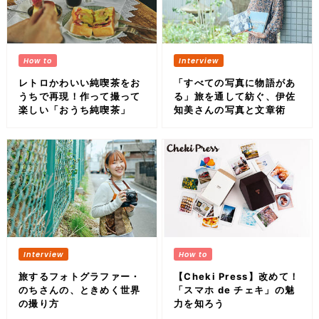
レトロかわいい純喫茶をお
「すべての写真に物語があ
うちで再現！作って撮って
る」旅を通して紡ぐ、伊佐
楽しい「おうち純喫茶」
知美さんの写真と文章術
旅するフォトグラファー・
【Cheki Press】改めて！
のちさんの、ときめく世界
「スマホ de チェキ」の魅
の撮り方
力を知ろう