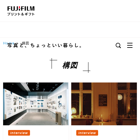
Home
>
構図
構図