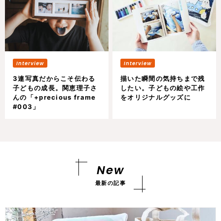
3連写真だからこそ伝わる
描いた瞬間の気持ちまで残
子どもの成長。関恵理子さ
したい。子どもの絵や工作
んの「+precious frame
をオリジナルグッズに
#003」
New
最新の記事