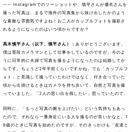
---- Instagramでのツーショットや、慎平さんが優衣さんを
撮った写真は、まるで海外の写真集から抜け出したかのよう
な素敵な雰囲気ですよね！お二人がカップルフォトを撮影さ
れるようになったのはいつ頃からですか？
高木慎平さん（以下、慎平さん）：
ありがとうございます。
僕は普段カメラマンとして仕事をしているのですが、今のよ
うに日常的に夫婦で写真を撮るようになったのは結婚してか
らです。ちょうど2年半前くらいですかね。でも「カップルフ
ォト」と意識して撮っていたわけではなく、付き合っていた
頃から出掛けるときはカメラを持ち歩いて、自然と写真を撮
っていました。「2人の思い出を残したい」思っていたので。
同時に、「もっと写真の腕を上げたい」という気持ちもあっ
たので、それなら一番身近にいる人を撮るのが良いかなと。1
9歳のときに写真を始めたのですが、そのきっかけも「友達と