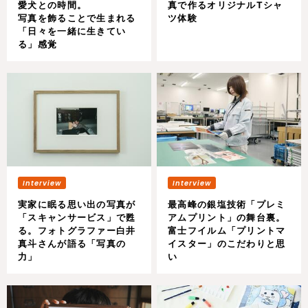
愛犬との時間。
真で作るオリジナルTシャ
写真を飾ることで生まれる
ツ体験
「日々を一緒に生きてい
る」感覚
実家に眠る思い出の写真が
最高峰の銀塩技術「プレミ
「スキャンサービス」で甦
アムプリント」の舞台裏。
る。フォトグラファー白井
富士フイルム「プリントマ
真斗さんが語る「写真の
イスター」のこだわりと思
力」
い