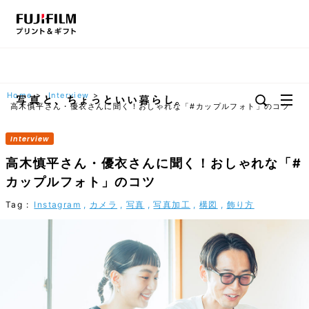
Home
>
Interview
>
高木慎平さん・優衣さんに聞く！おしゃれな「#カップルフォト」のコツ
高木慎平さん・優衣さんに聞く！おしゃれな「#
カップルフォト」のコツ
Instagram
カメラ
写真
写真加工
構図
飾り方