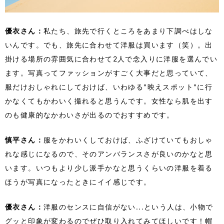
優衣さん：
私たち、旅先で行くところをあまり下調べはしな
いんです。でも、旅先に合わせて洋服は買います（笑）。出
掛ける場所の雰囲気に合わせて2人で念入りに洋服を選んでい
ます。写真ってファッションがすごく大事だと思っていて、
服だけおしゃれにしておけば、いわゆる"映えスポット"に行
かなくてもかわいく撮れると思うんです。女性なら肌を出す
のも健康的なかわいさが出るのでおすすめです。
慎平さん：
服をかわいくしておけば、ふざけていてもおしゃ
れな感じになるので、そのアンバランスさが良いのかなと思
います。いつもより少し派手かなと思うくらいの洋服を着る
ほうが写真になったときにイイ感じです。
優衣さん：
洋服のセンスに自信がない...という人は、小物で
グッと印象が変わるのでぜひ取り入れてみてほしいです！帽