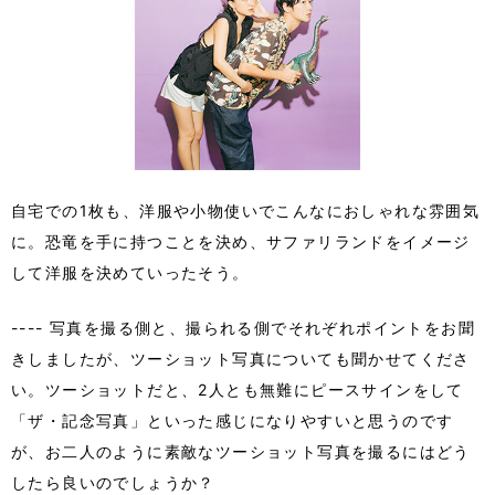
自宅での1枚も、洋服や小物使いでこんなにおしゃれな雰囲気
に。恐竜を手に持つことを決め、サファリランドをイメージ
して洋服を決めていったそう。
---- 写真を撮る側と、撮られる側でそれぞれポイントをお聞
きしましたが、ツーショット写真についても聞かせてくださ
い。ツーショットだと、2人とも無難にピースサインをして
「ザ・記念写真」といった感じになりやすいと思うのです
が、お二人のように素敵なツーショット写真を撮るにはどう
したら良いのでしょうか？