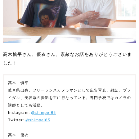
高木慎平さん、優衣さん、素敵なお話をありがとうございま
した！
髙木 慎平
岐阜県出身。フリーランスカメラマンとして広告写真、雑誌、ブラ
イダル、美容系の撮影を主に行なっている。専門学校ではカメラの
講師としても活動。
Instagram:
@shimpei65
Twitter:
@shimpei65
髙木 優衣