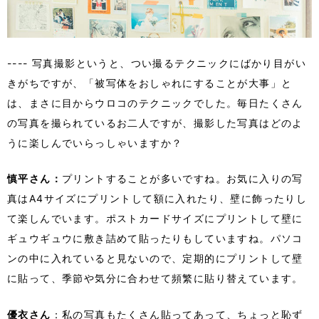
---- 写真撮影というと、つい撮るテクニックにばかり目がい
きがちですが、「被写体をおしゃれにすることが大事」と
は、まさに目からウロコのテクニックでした。毎日たくさん
の写真を撮られているお二人ですが、撮影した写真はどのよ
うに楽しんでいらっしゃいますか？
慎平さん：
プリントすることが多いですね。お気に入りの写
真はA4サイズにプリントして額に入れたり、壁に飾ったりし
て楽しんでいます。ポストカードサイズにプリントして壁に
ギュウギュウに敷き詰めて貼ったりもしていますね。パソコ
ンの中に入れていると見ないので、定期的にプリントして壁
に貼って、季節や気分に合わせて頻繁に貼り替えています。
優衣さん
：私の写真もたくさん貼ってあって、ちょっと恥ず