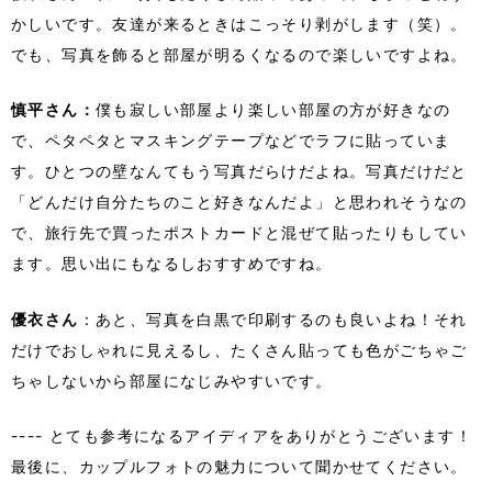
かしいです。友達が来るときはこっそり剥がします（笑）。
でも、写真を飾ると部屋が明るくなるので楽しいですよね。
慎平さん：
僕も寂しい部屋より楽しい部屋の方が好きなの
で、ペタペタとマスキングテープなどでラフに貼っていま
す。ひとつの壁なんてもう写真だらけだよね。写真だけだと
「どんだけ自分たちのこと好きなんだよ」と思われそうなの
で、旅行先で買ったポストカードと混ぜて貼ったりもしてい
ます。思い出にもなるしおすすめですね。
優衣さん
：あと、写真を白黒で印刷するのも良いよね！それ
だけでおしゃれに見えるし、たくさん貼っても色がごちゃご
ちゃしないから部屋になじみやすいです。
---- とても参考になるアイディアをありがとうございます！
最後に、カップルフォトの魅力について聞かせてください。