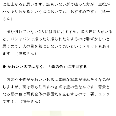
に仕上がると思います。誰もいない所で撮った方が、主役が
ハッキリ分かるという点においても、おすすめです」（慎平
さん）
「撮り慣れていない2人には特におすすめ。隣の席に人がいる
と、パシャパシャ撮ったり撮られたりするのは恥ずかしいと
思うので、人の目を気にしないで良いというメリットもあり
ます」（優衣さん）
●
かわいい店ではなく、「壁の色」に注目する
「内装や小物がかわいいお店は素敵な写真が撮れそうな気が
しますが、実は最も注目すべき点は壁の色なんです。背景と
なる壁の色は写真全体の雰囲気を左右するので、要チェック
です！」（慎平さん）