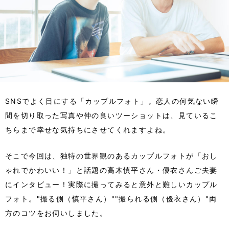
SNSでよく目にする「カップルフォト」。恋人の何気ない瞬
間を切り取った写真や仲の良いツーショットは、見ているこ
ちらまで幸せな気持ちにさせてくれますよね。
そこで今回は、独特の世界観のあるカップルフォトが「おし
ゃれでかわいい！」と話題の高木慎平さん・優衣さんご夫妻
にインタビュー！実際に撮ってみると意外と難しいカップル
フォト。"撮る側（慎平さん）""撮られる側（優衣さん）"両
方のコツをお伺いしました。