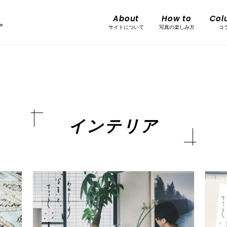
About
How to
Col
サイトについて
写真の楽しみ方
コ
インテリア