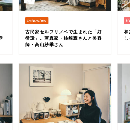
古民家セルフリノベで生まれた「好
和
季
循環」。写真家・柿崎豪さんと美容
し
師・高山紗季さん