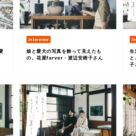
愛
娘と愛犬の写真を飾って見えたも
生
の。花屋farver・渡辺安樹子さん
と
子