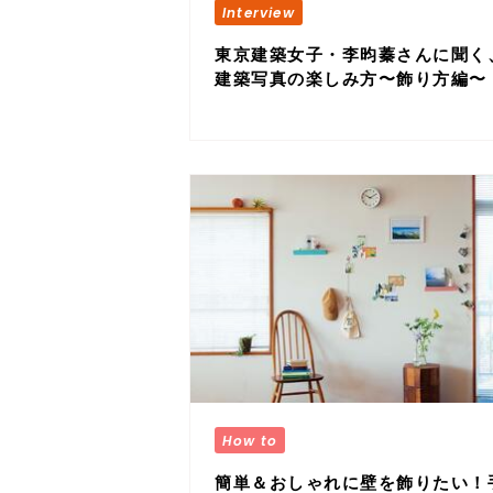
東京建築女子・李昀蓁さんに聞く
建築写真の楽しみ方〜飾り方編〜
簡単＆おしゃれに壁を飾りたい！