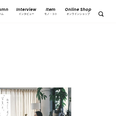
umn
Interview
Item
Online Shop
ラム
インタビュー
モノ・コト
オンラインショップ