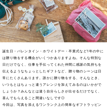
誕生日・バレンタイン・ホワイトデー・卒業式など1年の中に
は贈り物をする機会がいくつかありますよね。そんな特別な
日だけでなく、仕事を手伝ってくれた仲間に感謝の気持ちを
伝えるようなちょっとしたギフトなど、贈り物のシーンは日
常にたくさんあります。誰かに贈り物をする、そんなとき、
いつもとはちょっと違うアレンジを加えてみるのはいかがで
しょうか？みんなとは違う自分らしさが出せるだけでなく、
喜んでもらえること間違いなしです◎
今回は、写真を添えるワンランク上の簡単なギフトラッピン