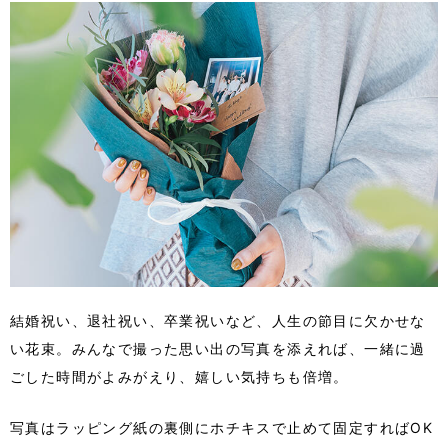
結婚祝い、退社祝い、卒業祝いなど、人生の節目に欠かせな
い花束。みんなで撮った思い出の写真を添えれば、一緒に過
ごした時間がよみがえり、嬉しい気持ちも倍増。
写真はラッピング紙の裏側にホチキスで止めて固定すればOK