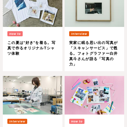
この夏は"好き"を着る。写
実家に眠る思い出の写真が
真で作るオリジナルTシャ
「スキャンサービス」で甦
ツ体験
る。フォトグラファー白井
真斗さんが語る「写真の
力」