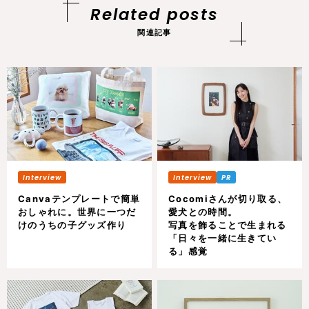
Related posts
関連記事
Canvaテンプレートで簡単
Cocomiさんが切り取る、
おしゃれに。世界に一つだ
愛犬との時間。
けのうちの子グッズ作り
写真を飾ることで生まれる
「日々を一緒に生きてい
る」感覚