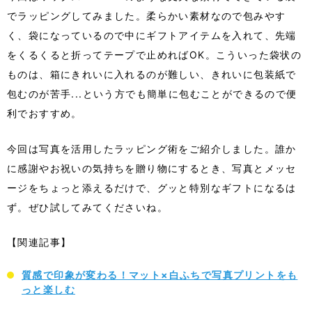
でラッピングしてみました。柔らかい素材なので包みやす
く、袋になっているので中にギフトアイテムを入れて、先端
をくるくると折ってテープで止めればOK。こういった袋状の
ものは、箱にきれいに入れるのが難しい、きれいに包装紙で
包むのが苦手...という方でも簡単に包むことができるので便
利でおすすめ。
今回は写真を活用したラッピング術をご紹介しました。誰か
に感謝やお祝いの気持ちを贈り物にするとき、写真とメッセ
ージをちょっと添えるだけで、グッと特別なギフトになるは
ず。ぜひ試してみてくださいね。
【関連記事】
質感で印象が変わる！マット×白ふちで写真プリントをも
っと楽しむ