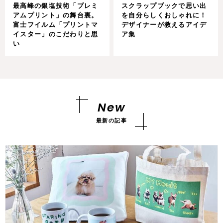
最高峰の銀塩技術「プレミ
スクラップブックで思い出
アムプリント」の舞台裏。
を自分らしくおしゃれに！
富士フイルム「プリントマ
デザイナーが教えるアイデ
イスター」のこだわりと思
ア集
い
New
最新の記事