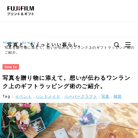
Home
>
How to
>
写真を贈り物に添えて。想いが伝わるワンランク上のギフトラッピング術の
ご紹介。
写真を贈り物に添えて。想いが伝わるワンラン
ク上のギフトラッピング術のご紹介。
イベント
ハンドメイド
ペーパークラフト
写真
雑貨